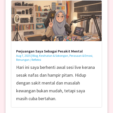
Perjuangan Saya Sebagai Pesakit Mental
Aug 7, 2025
|
Blog
,
Kesihatan & Sokongan
,
Perasaan & Emosi
,
Renungan / Refleksi
Hari ini saya berhenti awal sesi live kerana
sesak nafas dan hampir pitam. Hidup
dengan sakit mental dan masalah
kewangan bukan mudah, tetapi saya
masih cuba bertahan.