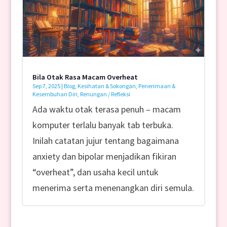
Bila Otak Rasa Macam Overheat
Sep 7, 2025
|
Blog
,
Kesihatan & Sokongan
,
Penerimaan &
Kesembuhan Diri
,
Renungan / Refleksi
Ada waktu otak terasa penuh – macam
komputer terlalu banyak tab terbuka.
Inilah catatan jujur tentang bagaimana
anxiety dan bipolar menjadikan fikiran
“overheat”, dan usaha kecil untuk
menerima serta menenangkan diri semula.