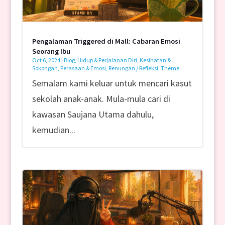
Pengalaman Triggered di Mall: Cabaran Emosi
Seorang Ibu
Oct 6, 2024
|
Blog
,
Hidup & Perjalanan Diri
,
Kesihatan &
Sokongan
,
Perasaan & Emosi
,
Renungan / Refleksi
,
Theme
Semalam kami keluar untuk mencari kasut
sekolah anak-anak. Mula-mula cari di
kawasan Saujana Utama dahulu,
kemudian...