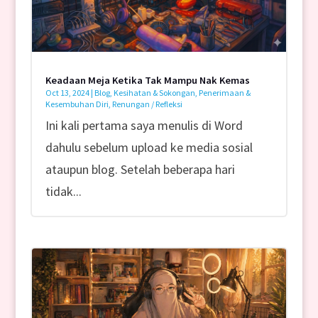
Keadaan Meja Ketika Tak Mampu Nak Kemas
Oct 13, 2024
|
Blog
,
Kesihatan & Sokongan
,
Penerimaan &
Kesembuhan Diri
,
Renungan / Refleksi
Ini kali pertama saya menulis di Word
dahulu sebelum upload ke media sosial
ataupun blog. Setelah beberapa hari
tidak...