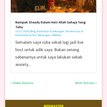
Nampak Steady Dalam Hati Allah Sahaja Yang
Tahu
Oct 5, 2024
|
Blog
,
Kesihatan & Sokongan
,
Penerimaan &
Kesembuhan Diri
,
Renungan / Refleksi
Semalam saya cuba sekali lagi jadi live
host untuk adik saya. Bukan senang
sebenarnya untuk saya lakukan sebab
anxiety...
« Older Entries
Next Entries »
WEBMASTER