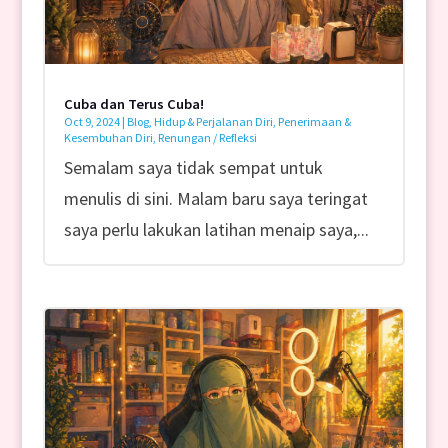
Cuba dan Terus Cuba!
Oct 9, 2024
|
Blog
,
Hidup & Perjalanan Diri
,
Penerimaan &
Kesembuhan Diri
,
Renungan / Refleksi
Semalam saya tidak sempat untuk
menulis di sini. Malam baru saya teringat
saya perlu lakukan latihan menaip saya,...