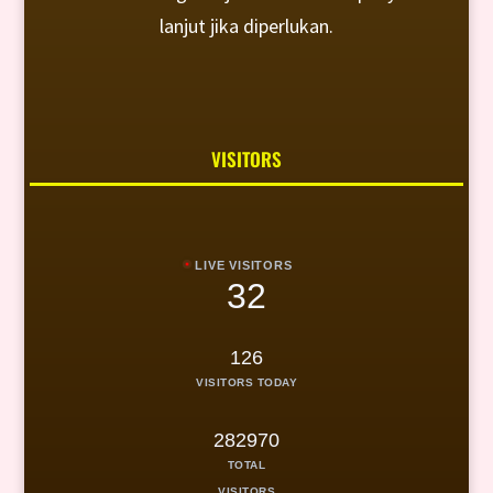
lanjut jika diperlukan.
VISITORS
LIVE VISITORS
32
126
VISITORS TODAY
282970
TOTAL
VISITORS