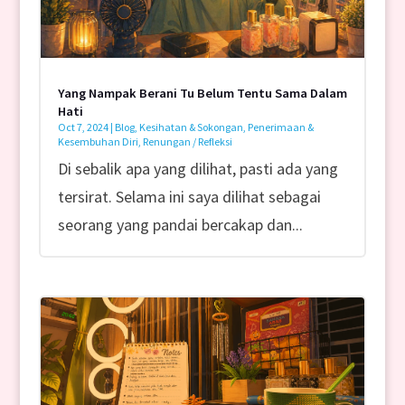
Yang Nampak Berani Tu Belum Tentu Sama Dalam
Hati
Oct 7, 2024
|
Blog
,
Kesihatan & Sokongan
,
Penerimaan &
Kesembuhan Diri
,
Renungan / Refleksi
Di sebalik apa yang dilihat, pasti ada yang
tersirat. Selama ini saya dilihat sebagai
seorang yang pandai bercakap dan...