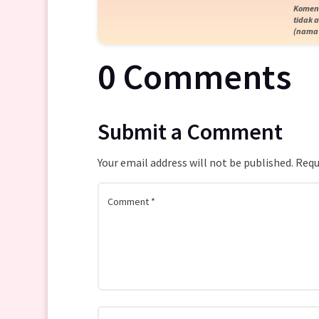
Komen 
tidak 
(nama 
0 Comments
Submit a Comment
Your email address will not be published.
Requ