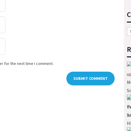
C
Ca
R
r for the next time I comment.
SUBMIT COMMENT