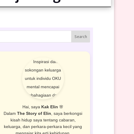
Hai, saya
Kak Elin
🌸
Dalam
The Story of Elin
, saya berkongsi
kisah hidup saya tentang cabaran,
keluarga, dan perkara-perkara kecil yang
mengajar kita erti kehidupan.