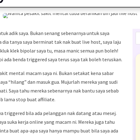
untuk adik saya. Bukan senang sebenarnya untuk saya
 dia tanya saya berminat tak nak buat live host, saya laju
h kluk klek bipolar saya tu, masa manic semua pun boleh!
pi ada benda triggered saya terus saya tak boleh teruskan.
akit mental macam saya ni. Bukan setakat kena sabar
 saya “hilang” dan masuk gua. Mujurlah mereka yang sudi
ati. Saya tahu mereka sebenarnya nak bantu saya sebab
lama stop buat affiliate.
ya triggered bila ada pelanggan nak datang atau mesej.
aya suka kerja online yang macam ni. Mereka juga tahu
minta buat apa-apa saya hanya mampu buat bila saya ada