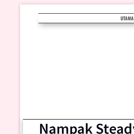
UTAMA
Nampak Steady