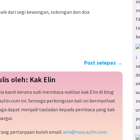
aik dari segi kewangan, sokongan dan doa.
Post selepas
→
ulis oleh: Kak Elin
a kasih kerana sudi membaca nukilan kak Elin di blog
zlin.com ini. Semoga perkongsian kali ini bermanfaat
juga dapat menjadi tauladan kepada pembaca yang kak
hargai.
rang pertanyaan boleh email:
elin@noorazlin.com