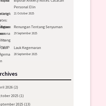
Bipolar Anxiety Notes: Catatan
Personal Elin
21 October 2025
Renungan Tentang Senyuman
29 September 2025
Lauk Kegemaran
28 September 2025
rchives
ril 2026
(2)
ctober 2025
(1)
eptember 2025
(13)