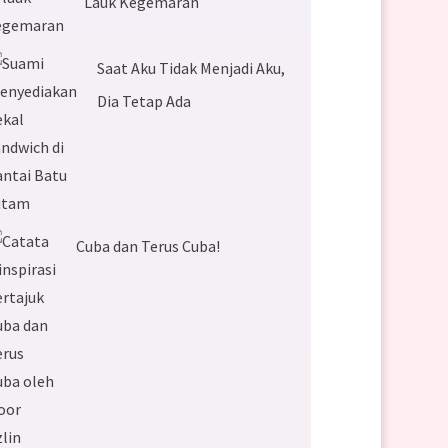
Lauk Kegemaran
Saat Aku Tidak Menjadi Aku,
Dia Tetap Ada
Cuba dan Terus Cuba!