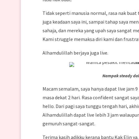
Tidak seperti manusia normal, rasa nak buat t
juga keadaan saya ini, sampai tahap saya me
sahaja, dan mereka yang upah saya sangat m
Kami struggle memaksa diri kami dan frustra
Alhamdulillah berjaya juga live.
Nampak steady dal
Macam semalam, saya hanya dapat live jam 9
masa dekat 2 hari. Rasa confident sangat saya
hello. Dari pagi saya tunggu tengah hari, ak
Alhamdulillah dapat live lebih 3 jam walaupu
gemuruh sangat-sangat.
Terima kasih adikku kerana bantu Kak Elin ya.