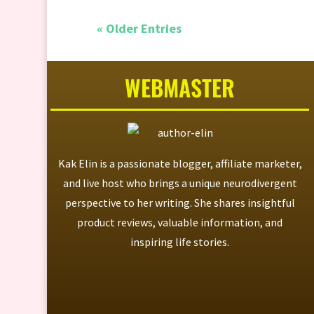
« Older Entries
WEBMASTER
Kak Elin is a passionate blogger, affiliate marketer,
and live host who brings a unique neurodivergent
perspective to her writing. She shares insightful
product reviews, valuable information, and
inspiring life stories.