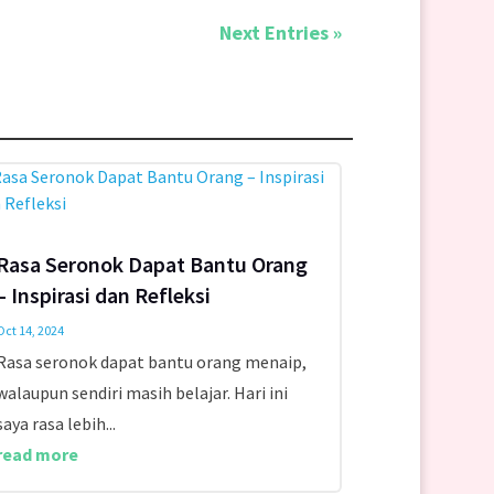
Next Entries »
Rasa Seronok Dapat Bantu Orang
– Inspirasi dan Refleksi
Oct 14, 2024
Rasa seronok dapat bantu orang menaip,
walaupun sendiri masih belajar. Hari ini
saya rasa lebih...
read more