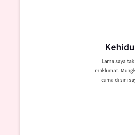
Kehidu
Lama saya tak
maklumat. Mungki
cuma di sini sa