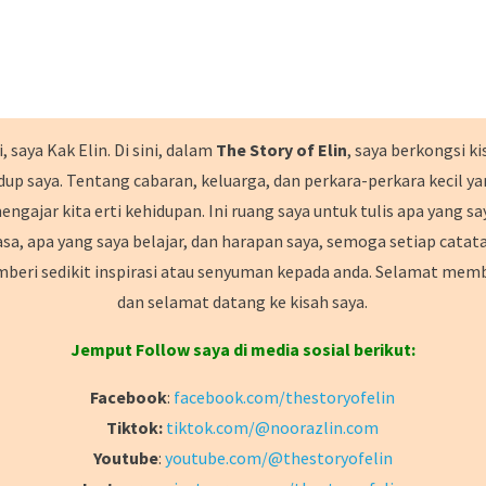
, saya Kak Elin. Di sini, dalam
The Story of Elin
, saya berkongsi ki
dup saya. Tentang cabaran, keluarga, dan perkara-perkara kecil y
engajar kita erti kehidupan. Ini ruang saya untuk tulis apa yang sa
asa, apa yang saya belajar, dan harapan saya, semoga setiap catat
beri sedikit inspirasi atau senyuman kepada anda. Selamat mem
dan selamat datang ke kisah saya.
Jemput Follow saya di media sosial berikut:
Facebook
:
facebook.com/thestoryofelin
Tiktok:
tiktok.com/@noorazlin.com
Youtube
:
youtube.com/@thestoryofelin