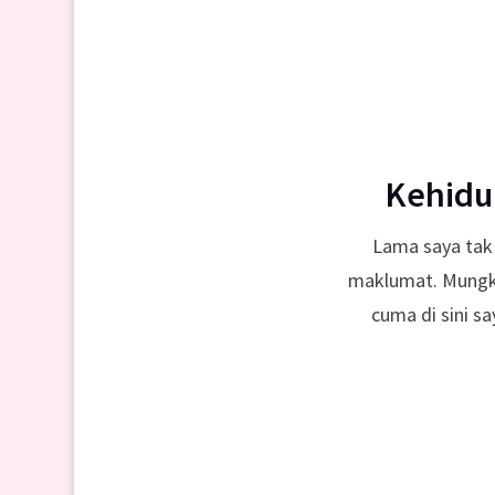
Kehidu
Lama saya tak
maklumat. Mungki
cuma di sini sa