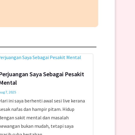
Perjuangan Saya Sebagai Pesakit
Mental
Aug 7, 2025
Hari ini saya berhenti awal sesi live kerana
sesak nafas dan hampir pitam. Hidup
dengan sakit mental dan masalah
kewangan bukan mudah, tetapi saya
masih cuba bertahan.