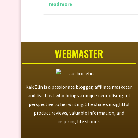
read more
WEBMASTER
Kak Elin is a passionate blogger, affiliate marketer,
and live host who brings a unique neurodivergent
perspective to her writing. She shares insightful
product reviews, valuable information, and
inspiring life stories.