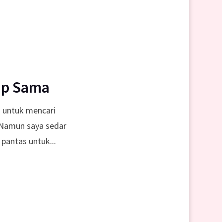
ap Sama
 untuk mencari
 Namun saya sedar
 pantas untuk...