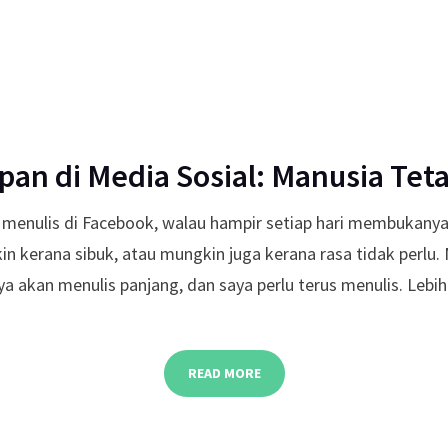
pan di Media Sosial: Manusia Tet
 menulis di Facebook, walau hampir setiap hari membukanya
n kerana sibuk, atau mungkin juga kerana rasa tidak perlu.
ya akan menulis panjang, dan saya perlu terus menulis. Lebih
READ MORE