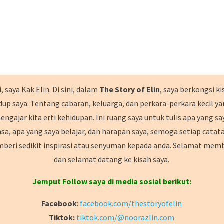
, saya Kak Elin. Di sini, dalam
The Story of Elin
, saya berkongsi ki
dup saya. Tentang cabaran, keluarga, dan perkara-perkara kecil y
engajar kita erti kehidupan. Ini ruang saya untuk tulis apa yang sa
asa, apa yang saya belajar, dan harapan saya, semoga setiap catat
beri sedikit inspirasi atau senyuman kepada anda. Selamat mem
dan selamat datang ke kisah saya.
Jemput Follow saya di media sosial berikut:
Facebook
:
facebook.com/thestoryofelin
Tiktok:
tiktok.com/@noorazlin.com