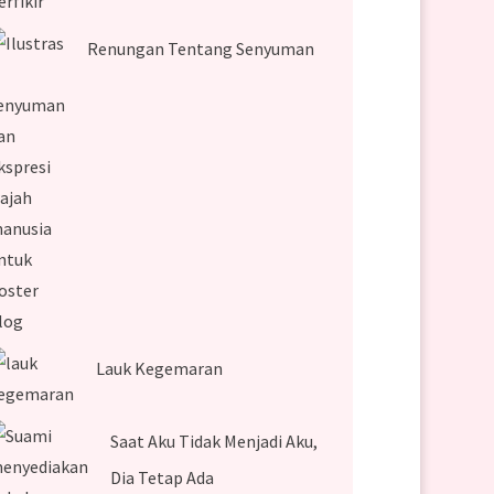
Renungan Tentang Senyuman
Lauk Kegemaran
Saat Aku Tidak Menjadi Aku,
Dia Tetap Ada