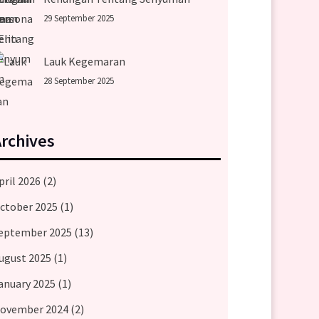
29 September 2025
Lauk Kegemaran
28 September 2025
Archives
pril 2026
(2)
ctober 2025
(1)
eptember 2025
(13)
ugust 2025
(1)
anuary 2025
(1)
ovember 2024
(2)