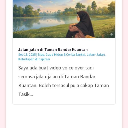
Jalan-jalan di Taman Bandar Kuantan
Sep 18, 2025
|
Blog
,
Gaya Hidup & Cerita Santai
,
Jalan-Jalan
,
Kehidupan & Inspirasi
Saya ada buat video voice over tadi
semasa jalan-jalan di Taman Bandar
Kuantan. Boleh tersasul pula cakap Taman
Tasik...