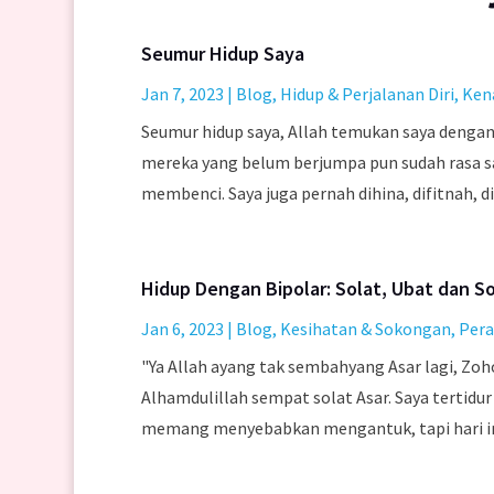
Seumur Hidup Saya
Jan 7, 2023
|
Blog
,
Hidup & Perjalanan Diri
,
Ken
Seumur hidup saya, Allah temukan saya dengan 
mereka yang belum berjumpa pun sudah rasa sa
membenci. Saya juga pernah dihina, difitnah, die
Hidup Dengan Bipolar: Solat, Ubat dan 
Jan 6, 2023
|
Blog
,
Kesihatan & Sokongan
,
Pera
"Ya Allah ayang tak sembahyang Asar lagi, Zoh
Alhamdulillah sempat solat Asar. Saya tertidur
memang menyebabkan mengantuk, tapi hari ini 