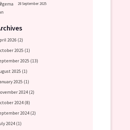
28 September 2025
Archives
pril 2026
(2)
ctober 2025
(1)
eptember 2025
(13)
ugust 2025
(1)
anuary 2025
(1)
ovember 2024
(2)
ctober 2024
(8)
eptember 2024
(2)
uly 2024
(1)