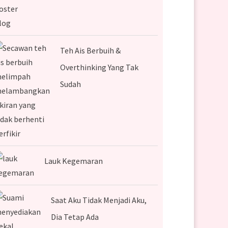
Teh Ais Berbuih &
Overthinking Yang Tak
Sudah
Lauk Kegemaran
Saat Aku Tidak Menjadi Aku,
Dia Tetap Ada