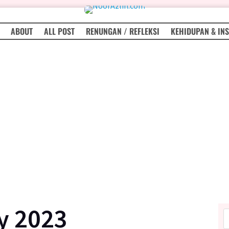
ABOUT
ALL POST
RENUNGAN / REFLEKSI
KEHIDUPAN & INS
y 2023