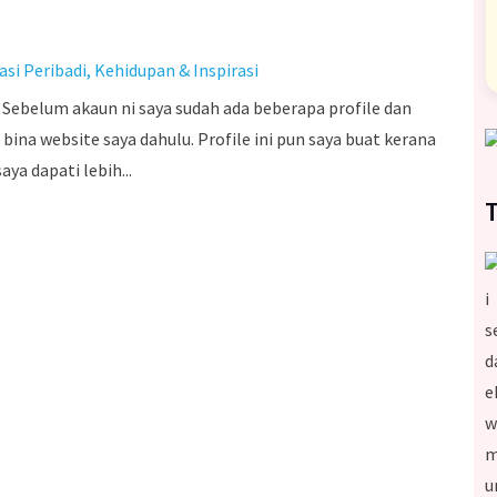
asi Peribadi
,
Kehidupan & Inspirasi
 Sebelum akaun ni saya sudah ada beberapa profile dan
bina website saya dahulu. Profile ini pun saya buat kerana
ya dapati lebih...