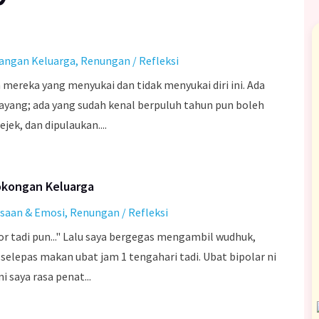
angan Keluarga
,
Renungan / Refleksi
mereka yang menyukai dan tidak menyukai diri ini. Ada
yang; ada yang sudah kenal berpuluh tahun pun boleh
jek, dan dipulaukan....
Sokongan Keluarga
saan & Emosi
,
Renungan / Refleksi
or tadi pun..." Lalu saya bergegas mengambil wudhuk,
 selepas makan ubat jam 1 tengahari tadi. Ubat bipolar ni
saya rasa penat...