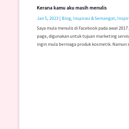
Kerana kamu aku masih menulis
Jan 5, 2023
|
Blog
,
Inspirasi & Semangat
,
Inspir
Saya mula menulis di Facebook pada awal 2017.
page, digunakan untuk tujuan marketing servis 
ingin mula berniaga produk kosmetik. Namun sa