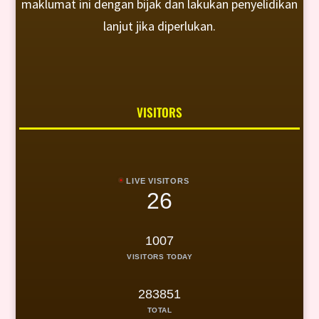
maklumat ini dengan bijak dan lakukan penyelidikan
lanjut jika diperlukan.
VISITORS
LIVE VISITORS
26
1007
VISITORS TODAY
283851
TOTAL