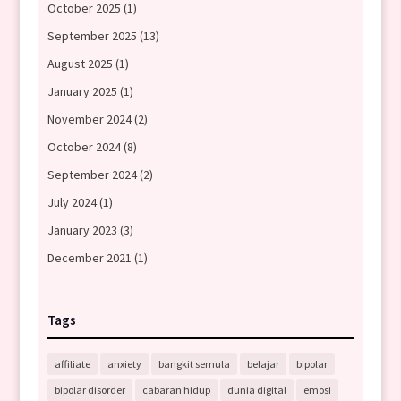
October 2025
(1)
September 2025
(13)
August 2025
(1)
January 2025
(1)
November 2024
(2)
October 2024
(8)
September 2024
(2)
July 2024
(1)
January 2023
(3)
December 2021
(1)
Tags
affiliate
anxiety
bangkit semula
belajar
bipolar
bipolar disorder
cabaran hidup
dunia digital
emosi