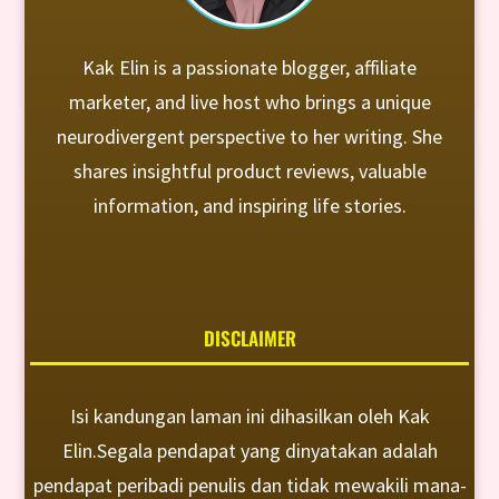
Kak Elin is a passionate blogger, affiliate
marketer, and live host who brings a unique
neurodivergent perspective to her writing. She
shares insightful product reviews, valuable
information, and inspiring life stories.
DISCLAIMER
Isi kandungan laman ini dihasilkan oleh Kak
Elin.Segala pendapat yang dinyatakan adalah
pendapat peribadi penulis dan tidak mewakili mana-