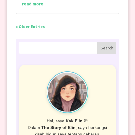
read more
« Older Entries
Hai, saya
Kak Elin
🌸
Dalam
The Story of Elin
, saya berkongsi
kisah hidup saya tentang cabaran,