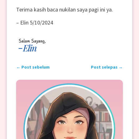
Terima kasih baca nukilan saya pagi ini ya.
– Elin 5/10/2024
←
Post sebelum
Post selepas
→